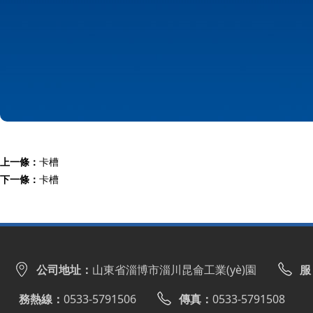
上一條：
卡槽
下一條：
卡槽
公司地址：
山東省淄博市淄川昆侖工業(yè)園
服
務熱線：
0533-5791506
傳真：
0533-5791508